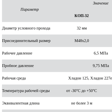
Значение
Параметр
КОП-32
Диаметр условного прохода
32 мм
Присоединительный размер
М48х2,0
Рабочее давление
6,5 МПа
Пробное давление
9,75 МПа
Рабочая среда
Хладон 125, Хладон 227е
Температура рабочей среды
от -30°С до +50°С
Эквивалентная длина
не более 3 м