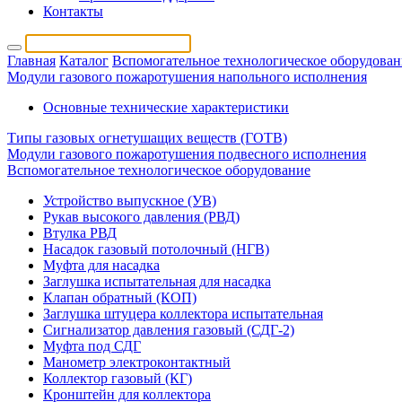
Контакты
Главная
Каталог
Вспомогательное технологическое оборудован
Модули газового пожаротушения напольного исполнения
Основные технические характеристики
Типы газовых огнетушащих веществ (ГОТВ)
Модули газового пожаротушения подвесного исполнения
Вспомогательное технологическое оборудование
Устройство выпускное (УВ)
Рукав высокого давления (РВД)
Втулка РВД
Насадок газовый потолочный (НГВ)
Муфта для насадка
Заглушка испытательная для насадка
Клапан обратный (КОП)
Заглушка штуцера коллектора испытательная
Сигнализатор давления газовый (СДГ-2)
Муфта под СДГ
Манометр электроконтактный
Коллектор газовый (КГ)
Кронштейн для коллектора