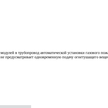
 модулей в трубопровод автоматической установки газового по
 не предусматривает одновременную подачу огнетушащего вещес